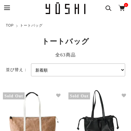
0
TOP
トートバッグ
トートバッグ
全63商品
並び替え：
Sold Out
Sold Out