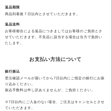
返品期限
商品到着後７日以内とさせていただきます。
返品送料
お客様都合による返品につきましてはお客様のご負担とさ
せていただきます。不良品に該当する場合は当方で負担い
たします。
お支払い方法について
銀行振込
受注確認メールが届いてから7日以内にご指定の銀行にお振
り込みください。
振込手数料は申し訳ありませんが、ご負担ください。
※7日以内にご入金のない場合、ご注文はキャンセルとさせ
ていただきます。