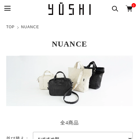
0
TOP
NUANCE
NUANCE
全4商品
並び替え：