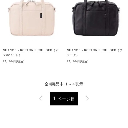
NUANCE - BOSTON SHOULDER（オ
NUANCE - BOSTON SHOULDER（ブ
フホワイト）
ラック）
23,100円(税込)
23,100円(税込)
全
4
商品中
1 - 4
表示
1
ページ目