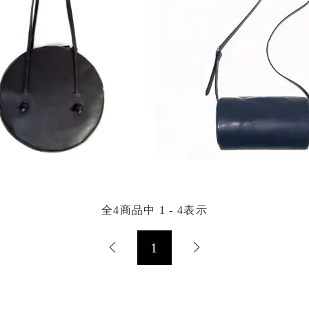
全
4
商品中
1 - 4
表示
1