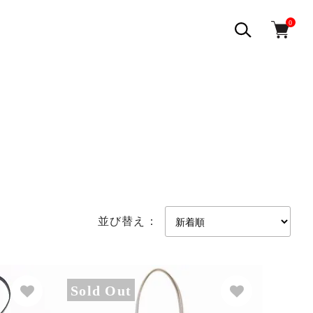
0
並び替え：
Sold Out