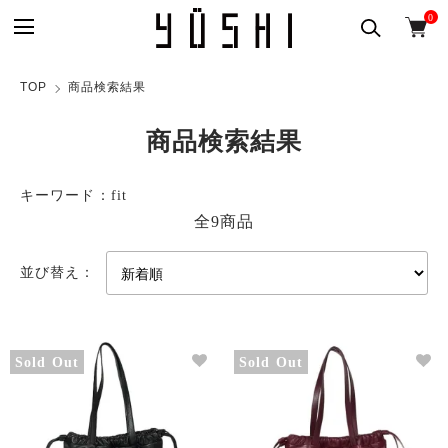
0
TOP
商品検索結果
商品検索結果
キーワード：fit
全9商品
並び替え：
Sold Out
Sold Out