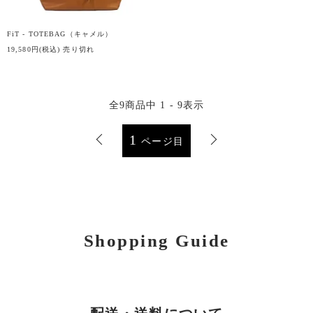
FiT - TOTEBAG（キャメル）
19,580円(税込)
売り切れ
全
9
商品中
1 - 9
表示
1
ページ目
Shopping Guide