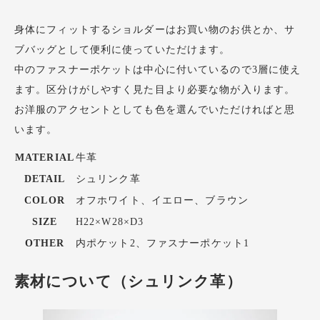
身体にフィットするショルダーはお買い物のお供とか、サ
ブバッグとして便利に使っていただけます。
中のファスナーポケットは中心に付いているので3層に使え
ます。区分けがしやすく見た目より必要な物が入ります。
お洋服のアクセントとしても色を選んでいただければと思
います。
MATERIAL
牛革
DETAIL
シュリンク革
COLOR
オフホワイト、イエロー、ブラウン
SIZE
H22×W28×D3
OTHER
内ポケット2、ファスナーポケット1
素材について（シュリンク革）