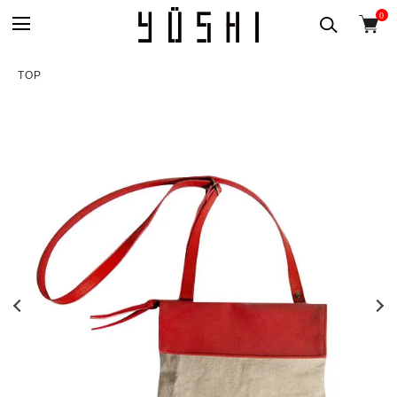
0
TOP