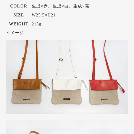
COLOR
生成×赤、生成×白、生成×茶
SIZE
W25.5×H21
WEIGHT
215g
イメージ